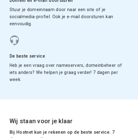
Domein en e-mail doorsturen
Stuur je domeinnaam door naar een site of je
socialmedia-profiel. Ook je e-mail doorsturen kan
eenvoudig.
De beste service
Heb je een vraag over nameservers, domeinbeheer of
iets anders? We helpen je graag verder! 7 dagen per
week.
Wij staan voor je klaar
Bij Hostnet kun je rekenen op de beste service. 7