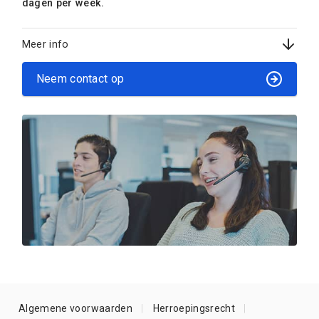
dagen per week.
Meer info
Neem contact op
Algemene voorwaarden
Herroepingsrecht