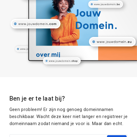
Ben je er te laat bij?
Geen probleem! Er zijn nog genoeg domeinnamen
beschikbaar. Wacht deze keer niet langer en registreer je
domeinnaam zodat niemand je voor is. Maar dan echt.