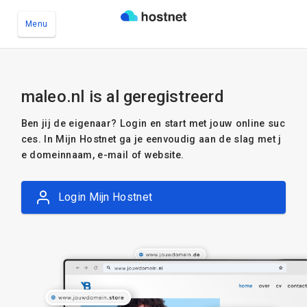
Menu
Ga naar de hoofdinhoud
maleo.nl is al geregistreerd
Ben jij de eigenaar? Login en start met jouw online suc
ces. In Mijn Hostnet ga je eenvoudig aan de slag met j
e domeinnaam, e-mail of website.
Login Mijn Hostnet